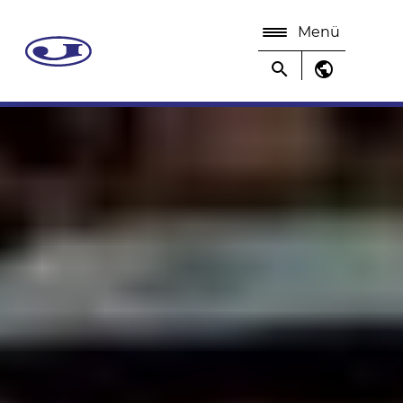
Menü
search
public