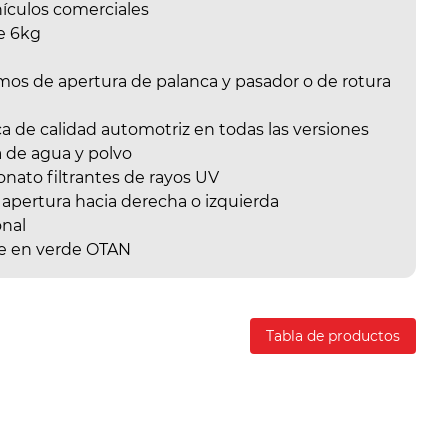
ículos comerciales
de 6kg
smos de apertura de palanca y pasador o de rotura
a de calidad automotriz en todas las versiones
a de agua y polvo
onato filtrantes de rayos UV
 apertura hacia derecha o izquierda
onal
le en verde OTAN
Tabla de productos