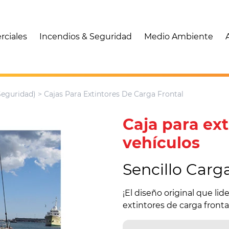
rciales
Incendios & Seguridad
Medio Ambiente
Seguridad)
> Cajas Para Extintores De Carga Frontal
Caja para ex
vehículos
Sencillo Carg
¡El diseño original que li
extintores de carga front