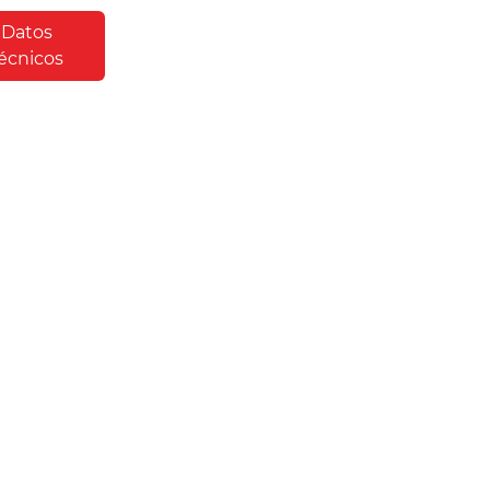
Datos
écnicos