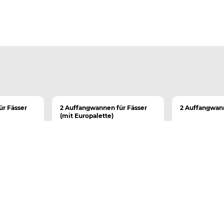
ür Fässer
2 Auffangwannen für Fässer
2 Auffangwann
(mit Europalette)