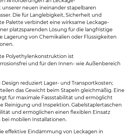
chen Anforderungen an Leckage-
 unserer neuen ineinander stapelbaren
sser. Die für Langlebigkeit, Sicherheit und
e Palette verbindet eine wirksame Leckage-
ner platzsparenden Lösung für die langfristige
die Lagerung von Chemikalien oder Flüssigkeiten
ionen.
rte Polyethylenkonstruktion ist
rrosionsfrei und für den Innen- wie Außenbereich
 Design reduziert Lager- und Transportkosten;
teilen das Gewicht beim Stapeln gleichmäßig. Eine
gt für maximale Fassstabilität und ermöglicht
le Reinigung und Inspektion. Gabelstaplertaschen
ität und ermöglichen einen flexiblen Einsatz
 bei mobilen Installationen.
die effektive Eindämmung von Leckagen in