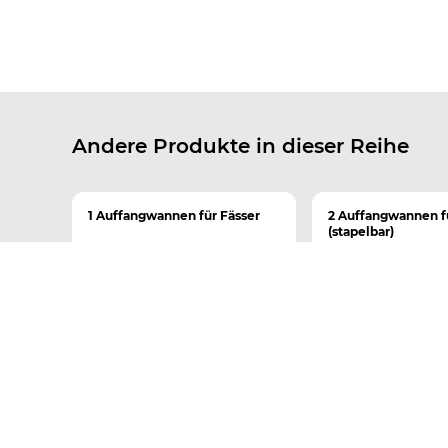
Andere Produkte in dieser Reihe
1 Auffangwannen für Fässer
2 Auffangwannen f
(stapelbar)