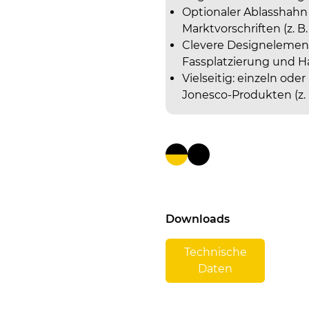
Optionaler Ablasshahn /
Marktvorschriften (z. B.
Clevere Designelemen
Fassplatzierung und 
Vielseitig: einzeln od
Jonesco-Produkten (z. B
Downloads
Technische
Daten