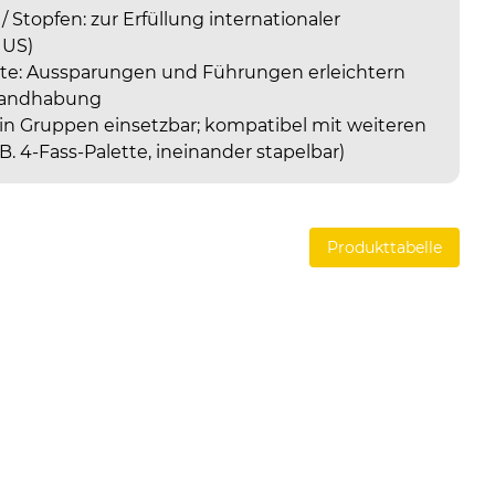
 Stopfen: zur Erfüllung internationaler
 US)
te: Aussparungen und Führungen erleichtern
Handhabung
er in Gruppen einsetzbar; kompatibel mit weiteren
. 4-Fass-Palette, ineinander stapelbar)
Produkttabelle