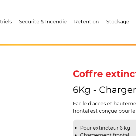
riels
Sécurité & Incendie
Rétention
Stockage
Coffre extinc
6Kg - Charge
Facile d’accès et hautem
frontal est conçue pour l
Pour extincteur 6 kg
Chargement frontal