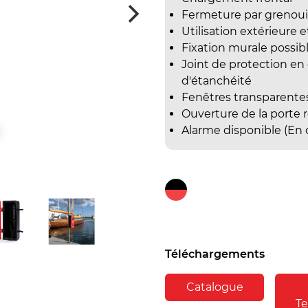
Fermeture par grenouill
Utilisation extérieure e
Fixation murale possib
Joint de protection e
d'étanchéité
Fenêtres transparentes
Ouverture de la porte r
Alarme disponible (En 
Téléchargements
Catalogue
T