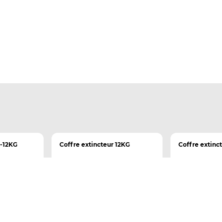
6-12KG
Coffre extincteur 12KG
Coffre extinc