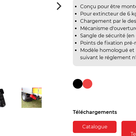
Conçu pour être monté 
Pour extincteur de 6 k
Chargement par le de
Mécanisme d'ouverture 
Sangle de sécurité (en
Points de fixation pré
Modèle homologué et po
suivant le réglement
Téléchargements
Catalogue
T