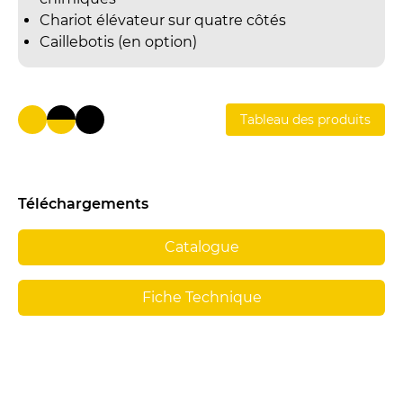
Chariot élévateur sur quatre côtés
Caillebotis (en option)
Tableau des produits
Téléchargements
Catalogue
Fiche Technique