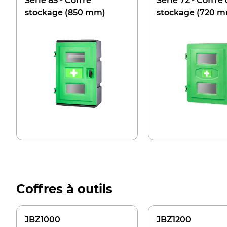
Série 85 - Coffre
Série 72 - Coffre
stockage (850 mm)
stockage (720 
Coffres à outils
JBZ1000
JBZ1200