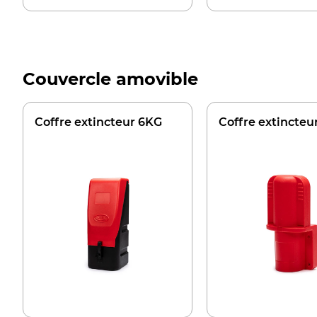
Couvercle amovible
Coffre extincteur 6KG
Coffre extincteu