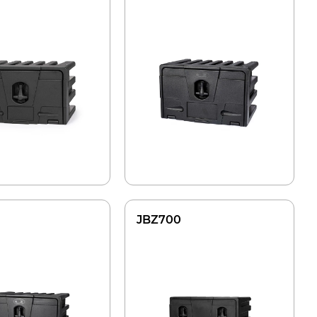
JBZ700