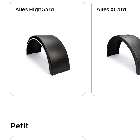
Ailes HighGard
Ailes XGard
Petit