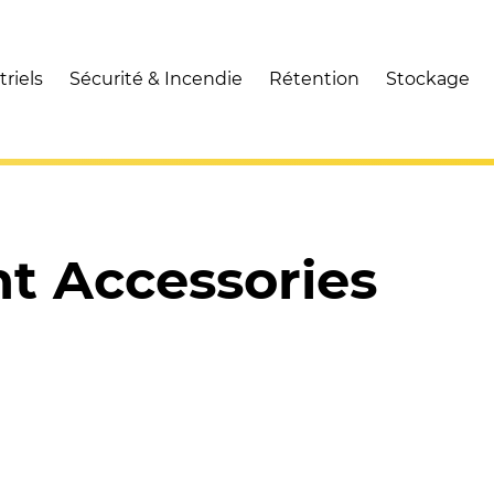
riels
Sécurité & Incendie
Rétention
Stockage
nt Accessories